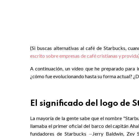
(Si buscas alternativas al café de Starbucks, cua
escrito sobre empresas de café cristianas y provida
A continuación, un vídeo que he preparado para i
¿cómo fue evolucionando hasta su forma actual? ¿D
El significado del logo de 
La mayoría de la gente sabe que el nombre "Starb
llamaba el primer oficial del barco del capitán Ah
fundadores de Starbucks
Jerry Baldwin, Zev
—