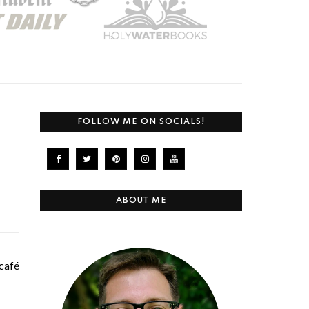
FOLLOW ME ON SOCIALS!
ABOUT ME
 café