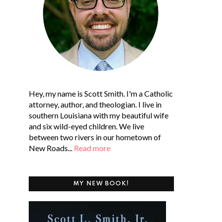
Hey, my name is Scott Smith. I'm a Catholic
attorney, author, and theologian. I live in
southern Louisiana with my beautiful wife
and six wild-eyed children. We live
between two rivers in our hometown of
New Roads...
Read more
MY NEW BOOK!