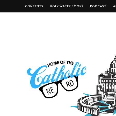
CONTENTS
HOLY WATER BOOKS
PODCAST
A