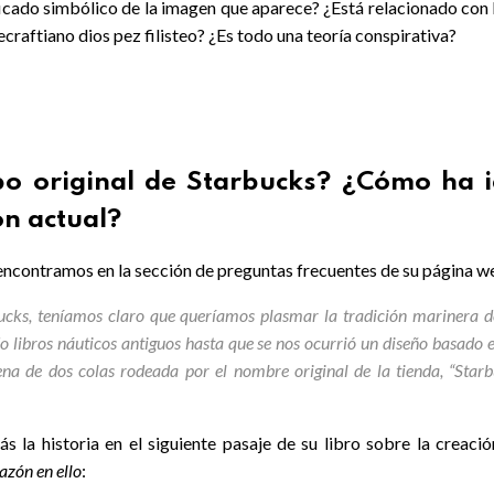
ificado simbólico de la imagen que aparece? ¿Está relacionado con 
craftiano dios pez filisteo? ¿Es todo una teoría conspirativa?
po original de Starbucks? ¿Cómo ha 
ón actual?
ue encontramos en la sección de preguntas frecuentes de su página w
ks, teníamos claro que queríamos plasmar la tradición marinera d
do libros náuticos antiguos hasta que se nos ocurrió un diseño basado 
na de dos colas rodeada por el nombre original de la tienda, “Star
la historia en el siguiente pasaje de su libro sobre la creació
azón en ello
: